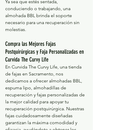
Ya sea que estés sentada, 
conduciendo o trabajando, una 
almohada BBL brinda el soporte 
necesario para una recuperación sin 
molestias.
Compra las Mejores Fajas 
Postquirúrgicas y Faja Personalizadas en 
Curvida The Curvy Life
En Curvida The Curvy Life, una tienda 
de fajas en Sacramento, nos 
dedicamos a ofrecer almohadas BBL, 
espuma lipo, almohadillas de 
recuperación y fajas personalizadas de 
la mejor calidad para apoyar tu 
recuperación postquirúrgica. Nuestras 
fajas cuidadosamente diseñadas 
garantizan la máxima comodidad y 
eficacia, ayudándote a obtener los 