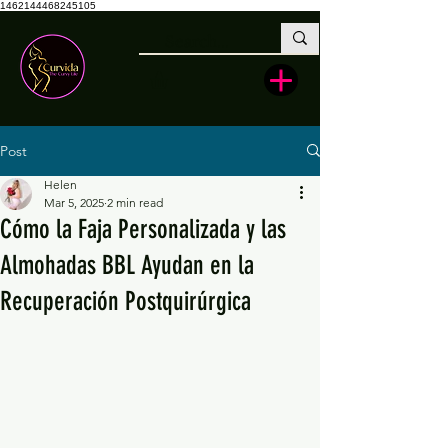
1462144468245105
Post
Helen
Mar 5, 2025
2 min read
Cómo la Faja Personalizada y las
Almohadas BBL Ayudan en la
Recuperación Postquirúrgica